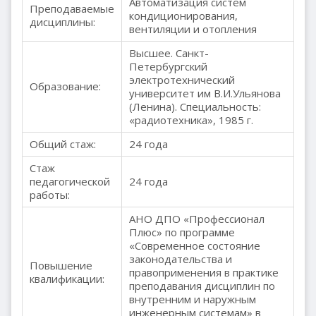
Автоматизация систем
Преподаваемые
кондиционирования,
дисциплины:
вентиляции и отопления
Высшее. Санкт-
Петербургский
электротехнический
Образование:
университет им В.И.Ульянова
(Ленина). Специальность:
«радиотехника», 1985 г.
Общий стаж:
24 года
Стаж
педагогической
24 года
работы:
АНО ДПО «Профессионал
Плюс» по программе
«Современное состояние
законодательства и
Повышение
правоприменения в практике
квалификации:
преподавания дисциплин по
внутренним и наружным
инженерным системам» в