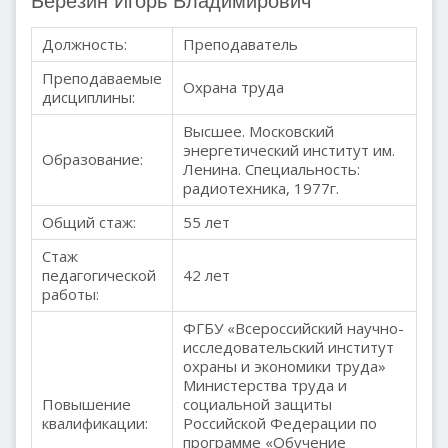
Березин Игорь Владимирович
Должность:
Преподаватель
Преподаваемые
Охрана труда
дисциплины:
Высшее. Московский
энергетический институт им.
Образование:
Ленина. Специальность:
радиотехника, 1977г.
Общий стаж:
55 лет
Стаж
педагогической
42 лет
работы:
ФГБУ «Всероссийский научно-
исследовательский институт
охраны и экономики труда»
Министерства труда и
Повышение
социальной защиты
квалификации:
Российской Федерации по
программе «Обучение