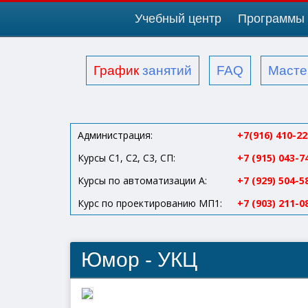
Учебный центр
Программы 
График
занятий
FAQ
Масте
Администрация:
+7(916) 410-22
Курсы С1, С2, С3, СП:
+7 (915) 043-7
Курсы по автоматизации А:
+7 (929) 504-5
Курс по проектированию МП1:
+7 (903) 211-0
Юмор - УКЦ