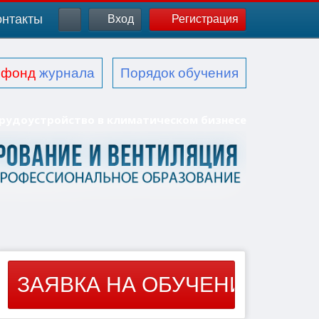
онтакты
Вход
Регистрация
й
фонд
журнала
Порядок обучения
трудоустройство в климатическом бизнесе
ЗАЯВКА НА ОБУЧЕНИЕ