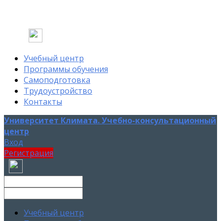
Учебный центр
Программы обучения
Самоподготовка
Трудоустройство
Контакты
Университет Климата. Учебно-консультационный
центр
Вход
Регистрация
Учебный центр