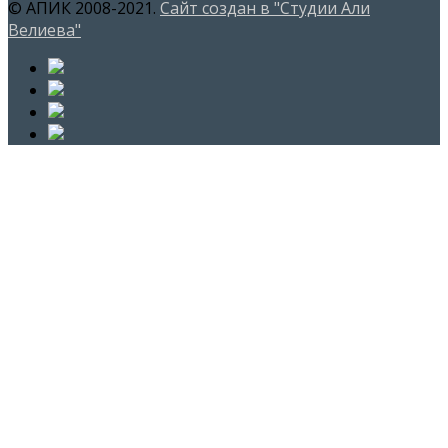
© АПИК 2008-2021.
Сайт создан в "Студии Али
Велиева"