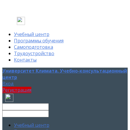
Учебный центр
Программы обучения
Самоподготовка
Трудоустройство
Контакты
Университет Климата. Учебно-консультационный
центр
Вход
Регистрация
Учебный центр