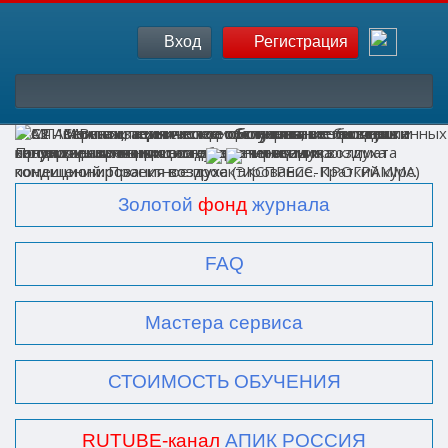
Вход
Регистрация
Золотой
фонд
журнала
FAQ
Мастера сервиса
СТОИМОСТЬ ОБУЧЕНИЯ
RUTUBE-канал
АПИК РОССИЯ